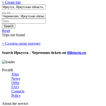
+ Create trip
Search
Reset
Trips not found
+ Создать свою поездку
Search
Иркутск - Черемхово
tickets on
Biletavto.ru
Pocatili
Trips
News
Offer
FAQ
Contacts
Policy
About the service