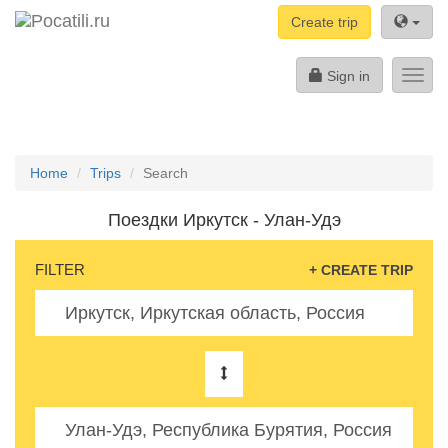
Create trip
Sign in
Toggl
navig
Home
Trips
Search
Поездки Иркутск - Улан-Удэ
FILTER
+ CREATE TRIP