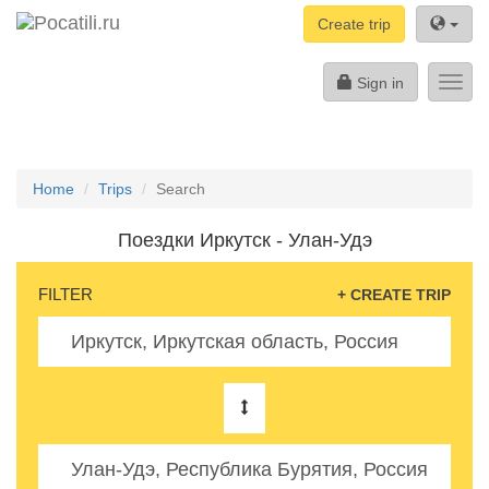
Create trip
Sign in
Toggl
navig
Home
Trips
Search
Поездки Иркутск - Улан-Удэ
FILTER
+ CREATE TRIP