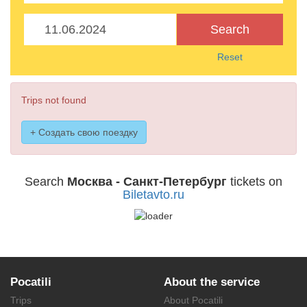
Search
Reset
Trips not found
+ Создать свою поездку
Search
Москва - Санкт-Петербург
tickets on
Biletavto.ru
Pocatili
About the service
Trips
About Pocatili