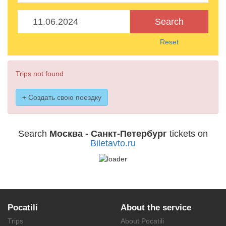
Search
Reset
Trips not found
+ Создать свою поездку
Search
Москва - Санкт-Петербург
tickets on
Biletavto.ru
Pocatili
About the service
Trips
About Pocatili