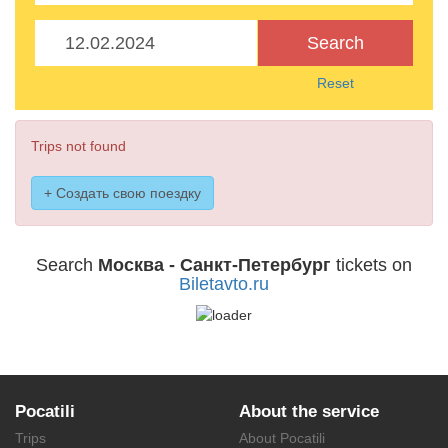
Search
Reset
Trips not found
+ Создать свою поездку
Search
Москва - Санкт-Петербург
tickets on
Biletavto.ru
Pocatili
About the service
Trips
About Pocatili