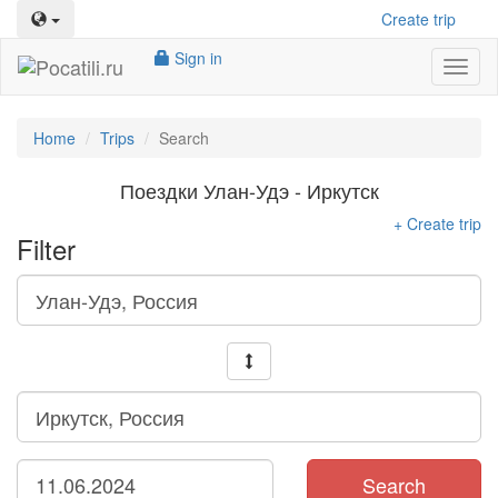
Create trip
Sign in
Toggl
naviga
Home
Trips
Search
Поездки Улан-Удэ - Иркутск
+ Create trip
Filter
Search