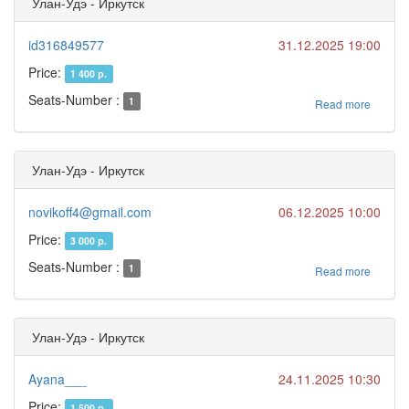
Улан-Удэ - Иркутск
id316849577
31.12.2025 19:00
Price:
1 400 р.
Seats-Number :
1
Read more
Улан-Удэ - Иркутск
novikoff4@gmail.com
06.12.2025 10:00
Price:
3 000 р.
Seats-Number :
1
Read more
Улан-Удэ - Иркутск
Ayana___
24.11.2025 10:30
Price:
1 500 р.