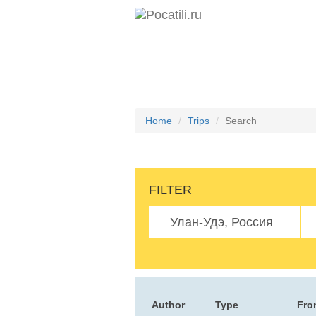
Home
Trips
Search
FILTER
Author
Type
Fro