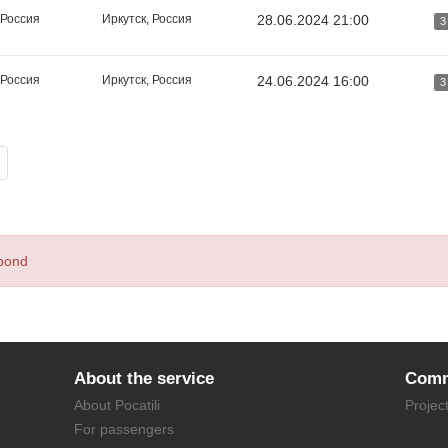
 Россия
Иркутск, Россия
28.06.2024 21:00
3
 Россия
Иркутск, Россия
24.06.2024 16:00
3
spond
About the service
Comm
About Pocatili
Projec
For passengers