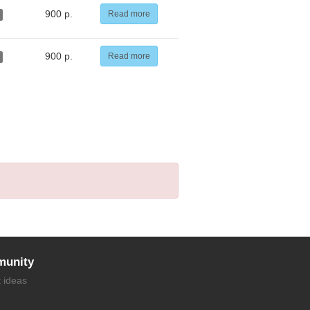
900 р.
Read more
900 р.
Read more
unity
t ideas