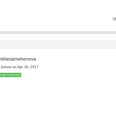
M
vetlanaimehenova
Joined on Apr 16, 2017
-mail: Confirmed