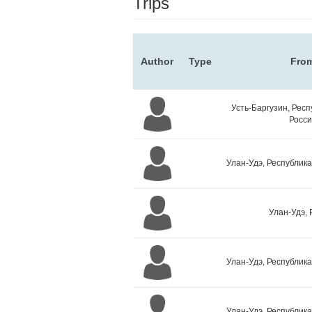
Trips
Author
Type
Fro
Усть-Баргузин, Респ
Росси
Улан-Удэ, Республика
Улан-Удэ, 
Улан-Удэ, Республика
Улан-Удэ, Республика