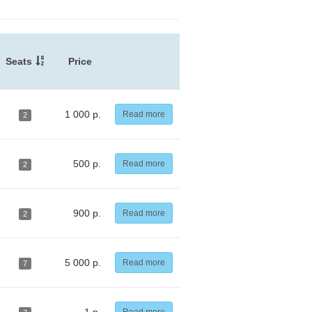
Seats
Price
1 000 р.
Read more
2
500 р.
Read more
2
900 р.
Read more
2
5 000 р.
Read more
7