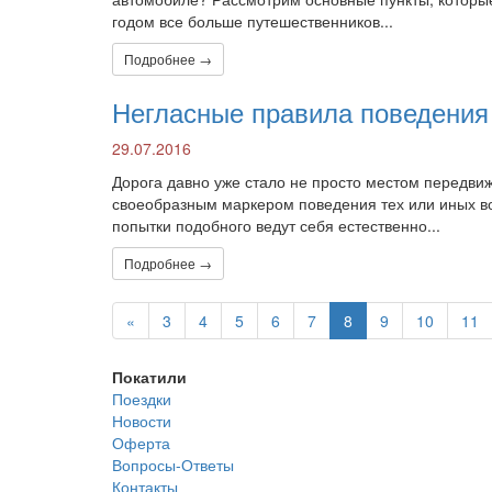
годом все больше путешественников...
Подробнее →
Негласные правила поведения 
29.07.2016
Дорога давно уже стало не просто местом передвиж
своеобразным маркером поведения тех или иных во
попытки подобного ведут себя естественно...
Подробнее →
«
3
4
5
6
7
8
9
10
11
Покатили
Поездки
Новости
Оферта
Вопросы-Ответы
Контакты