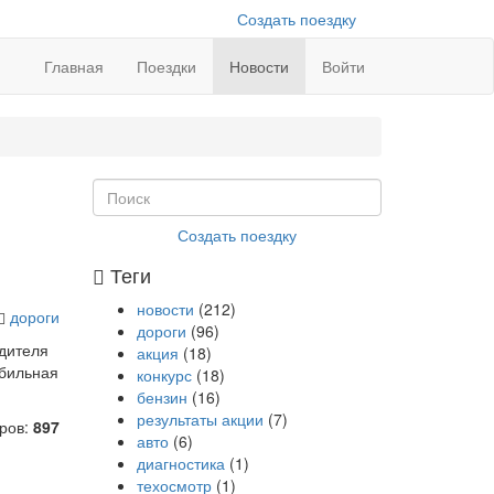
Создать поездку
Главная
Поездки
Новости
Войти
Создать поездку
Теги
новости
(212)
дороги
дороги
(96)
одителя
акция
(18)
обильная
конкурс
(18)
бензин
(16)
результаты акции
(7)
ров:
897
авто
(6)
диагностика
(1)
техосмотр
(1)