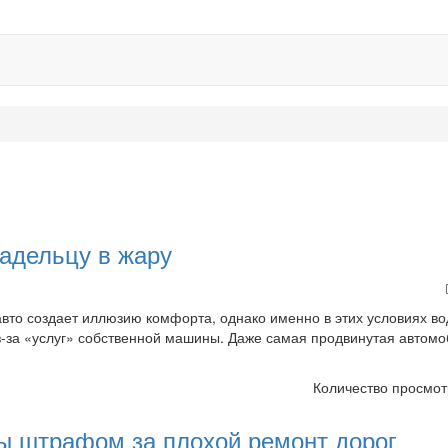
ладельцу в жару
авто создает иллюзию комфорта, однако именно в этих условиях в
из-за «услуг» собственной машины. Даже самая продвинутая автом
Количество просмот
ны штрафом за плохой ремонт дорог