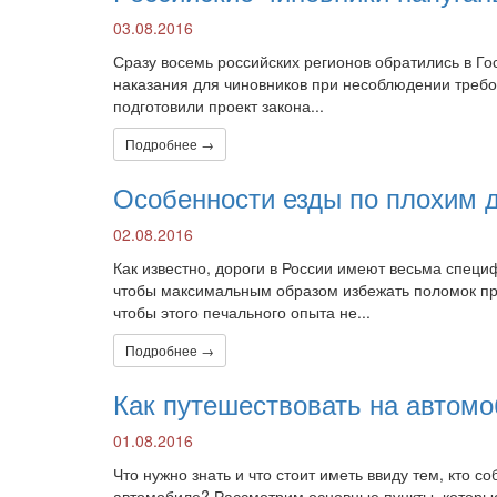
03.08.2016
Сразу восемь российских регионов обратились в Г
наказания для чиновников при несоблюдении требо
подготовили проект закона...
Подробнее →
Особенности езды по плохим 
02.08.2016
Как известно, дороги в России имеют весьма специ
чтобы максимальным образом избежать поломок при
чтобы этого печального опыта не...
Подробнее →
Как путешествовать на автом
01.08.2016
Что нужно знать и что стоит иметь ввиду тем, кто
автомобиле? Рассмотрим основные пункты, которые