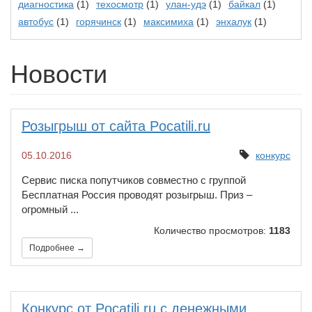
диагностика
(1)
техосмотр
(1)
улан-удэ
(1)
байкал
(1)
автобус
(1)
горячинск
(1)
максимиха
(1)
энхалук
(1)
Новости
Розыгрыш от сайта Pocatili.ru
05.10.2016
конкурс
Сервис писка попутчиков совместно с группой
Бесплатная Россия проводят розыгрыш. Приз –
огромный ...
Количество просмотров:
1183
Подробнее →
Конкурс от Pocatili.ru с денежными