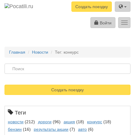
Создать поездку
Войти
Toggl
navig
Главная
Новости
Тег: конкурс
Создать поездку
Теги
новости
(212)
дороги
(96)
акция
(18)
конкурс
(18)
бензин
(16)
результаты акции
(7)
авто
(6)