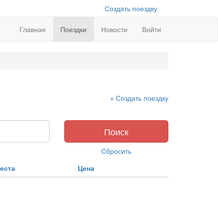
Создать поездку
Главная
Поездки
Новости
Войти
+ Создать поездку
Поиск
Сбросить
еста
Цена