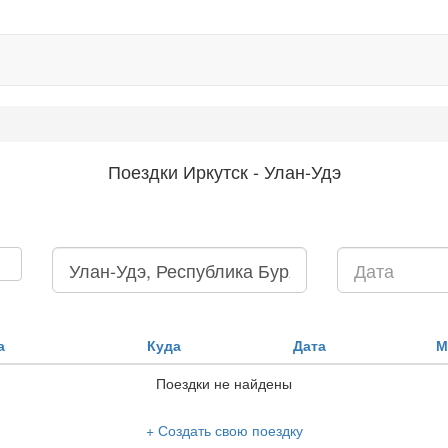
Поездки Иркутск - Улан-Удэ
а
Куда
Дата
М
Поездки не найдены
+ Создать свою поездку