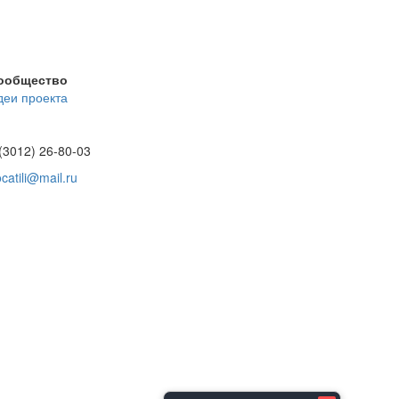
ообщество
деи проекта
(3012) 26-80-03
catili@mail.ru