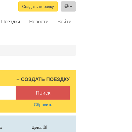
Создать поездку
Поездки
Новости
Войти
+ СОЗДАТЬ ПОЕЗДКУ
Поиск
Сбросить
а
Цена