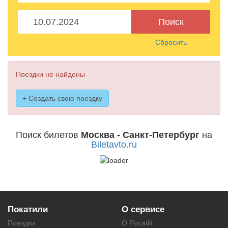
Поиск
Сбросить
Поездки не найдены
+ Создать свою поездку
Поиск билетов
Москва - Санкт-Петербург
на
Biletavto.ru
Покатили
О сервисе
Поездки
О Pocatili