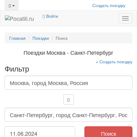
Создать поездку
Войти
Toggl
naviga
Главная
Поездки
Поиск
Поездки Москва - Санкт-Петербург
+ Создать поездку
Фильтр
Поиск