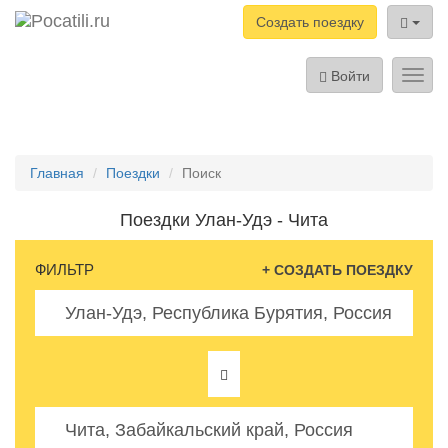
Создать поездку
Войти
Toggl
navig
Главная
Поездки
Поиск
Поездки Улан-Удэ - Чита
ФИЛЬТР
+ СОЗДАТЬ ПОЕЗДКУ