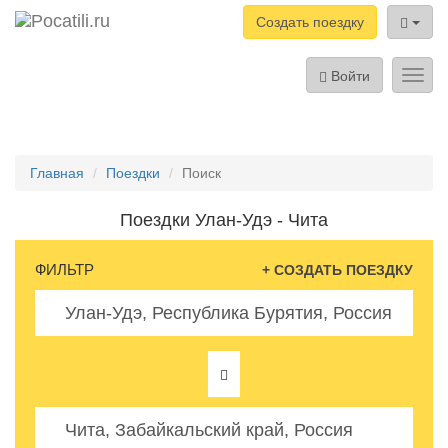
Создать поездку
Войти
Toggl
navig
Главная
Поездки
Поиск
Поездки Улан-Удэ - Чита
ФИЛЬТР
+ СОЗДАТЬ ПОЕЗДКУ