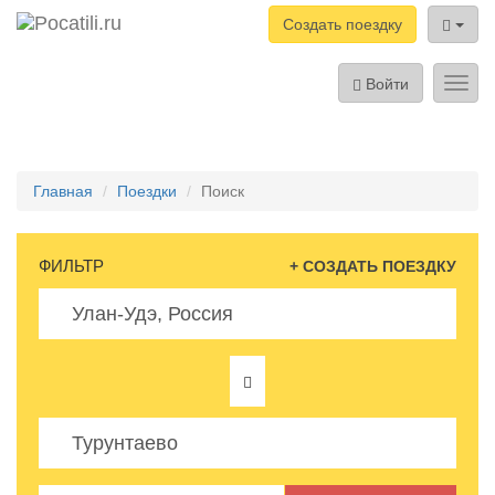
Создать поездку
Войти
Toggl
navig
Главная
Поездки
Поиск
ФИЛЬТР
+ СОЗДАТЬ ПОЕЗДКУ