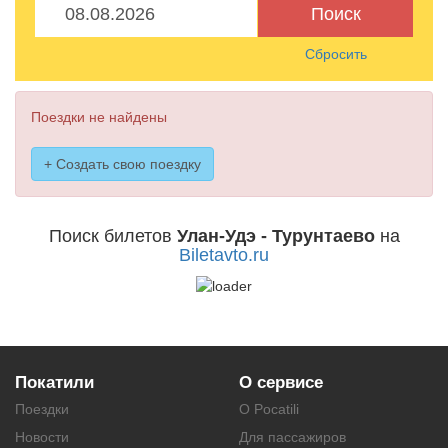
Поиск
Сбросить
Поездки не найдены
+ Создать свою поездку
Поиск билетов
Улан-Удэ - Турунтаево
на
Biletavto.ru
Покатили
О сервисе
Поездки
О Pocatili
Новости
Для пассажиров