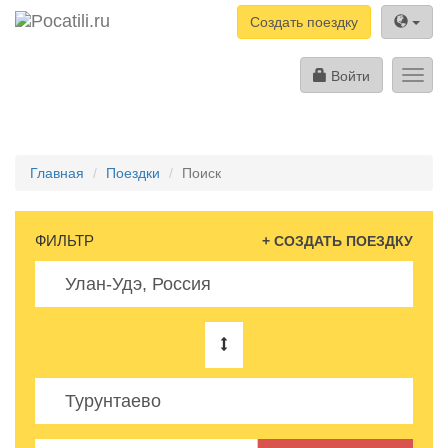
Создать поездку
Войти
Toggl
navig
Главная
Поездки
Поиск
ФИЛЬТР
+ СОЗДАТЬ ПОЕЗДКУ