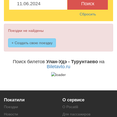
Поиск
Сбросить
Поездки не найдены
+ Создать свою поездку
Поиск билетов
Улан-Удэ - Турунтаево
на
Biletavto.ru
Покатили
О сервисе
Поездки
О Pocatili
Новости
Для пассажиров