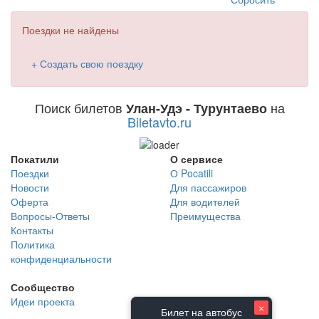
Поездки не найдены
+ Создать свою поездку
Поиск билетов
на
Улан-Удэ - Турунтаево
Biletavto.ru
Покатили
О сервисе
Поездки
О Pocatili
Новости
Для пассажиров
Оферта
Для водителей
Вопросы-Ответы
Преимущества
Контакты
Политика
конфиденциальности
Сообщество
Идеи проекта
×
Билет на автобус