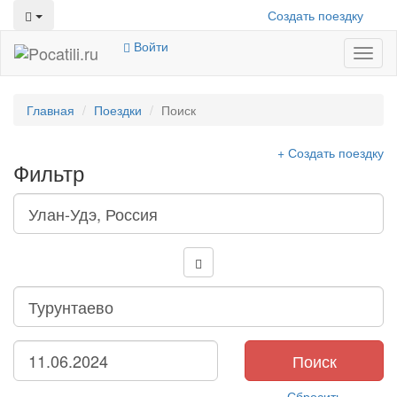
Создать поездку
Войти
Toggl
naviga
Главная
Поездки
Поиск
+ Создать поездку
Фильтр
Поиск
Сбросить