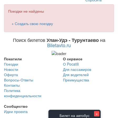
Поездки не найдены
+ Создать свою поездку
Поиск билетов
на
Улан-Удэ - Турунтаево
Biletavto.ru
Покатили
О сервисе
Поездки
О Pocatili
Новости
Для пассажиров
Оферта
Для водителей
Вопросы-Ответы
Преимущества
Контакты
Политика
конфиденциальности
Сообщество
Идеи проекта
×
Билет на автобус