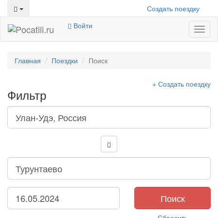
Создать поездку
Войти
Toggl
naviga
Главная
Поездки
Поиск
+ Создать поездку
Фильтр
Поиск
Сбросить