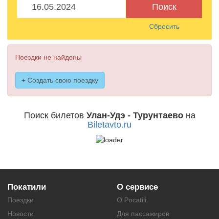
Поиск
Сбросить
Поездки не найдены
+ Создать свою поездку
Поиск билетов
Улан-Удэ - Турунтаево
на
Biletavto.ru
Покатили
О сервисе
Поездки
О Pocatili
Новости
Для пассажиров