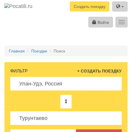
Создать поездку
Войти
Toggl
navig
Главная
Поездки
Поиск
ФИЛЬТР
+ СОЗДАТЬ ПОЕЗДКУ