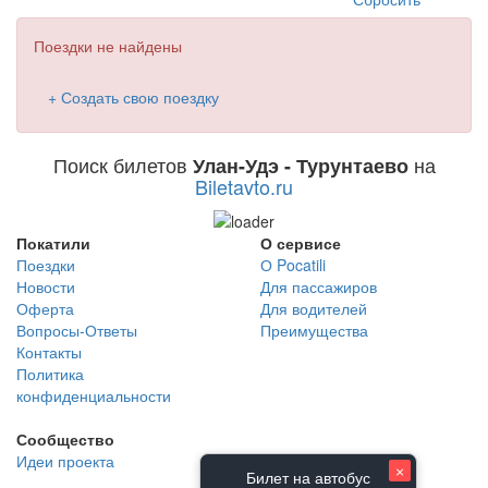
Поездки не найдены
+ Создать свою поездку
Поиск билетов
на
Улан-Удэ - Турунтаево
Biletavto.ru
Покатили
О сервисе
Поездки
О Pocatili
Новости
Для пассажиров
Оферта
Для водителей
Вопросы-Ответы
Преимущества
Контакты
Политика
конфиденциальности
Сообщество
Идеи проекта
×
Билет на автобус