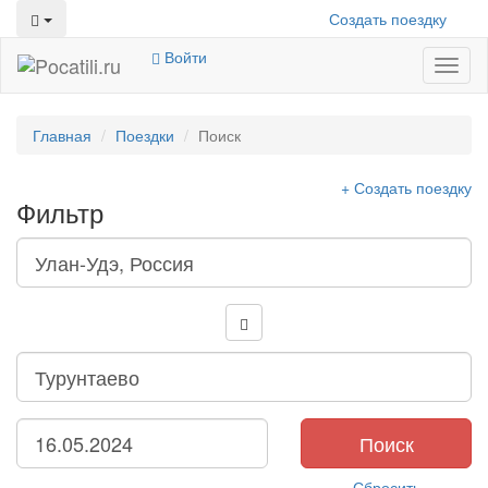
Создать поездку
Войти
Toggl
naviga
Главная
Поездки
Поиск
+ Создать поездку
Фильтр
Поиск
Сбросить