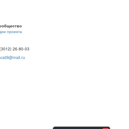
ообщество
деи проекта
(3012) 26-80-03
catili@mail.ru