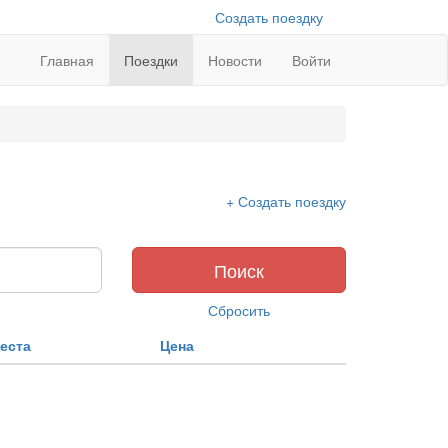
Создать поездку
Главная
Поездки
Новости
Войти
+ Создать поездку
Поиск
Сбросить
еста
Цена