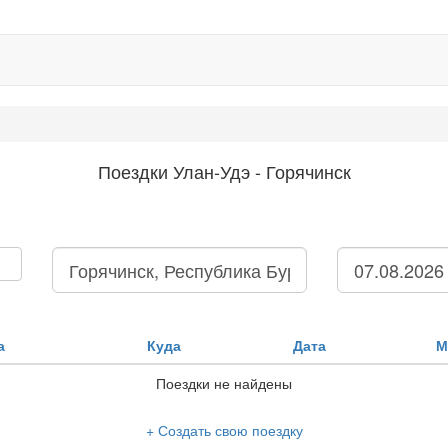
Поездки Улан-Удэ - Горячинск
а
Куда
Дата
М
Поездки не найдены
+ Создать свою поездку