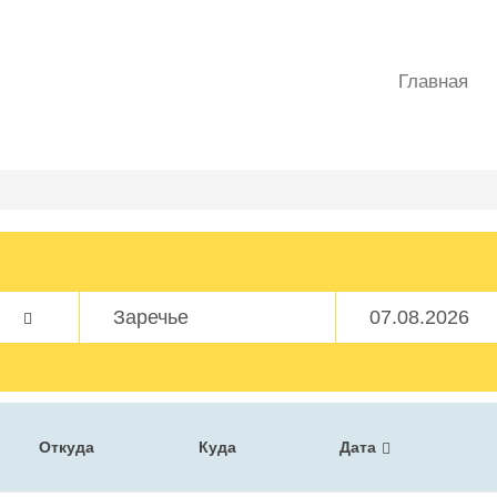
Главная
Откуда
Куда
Дата