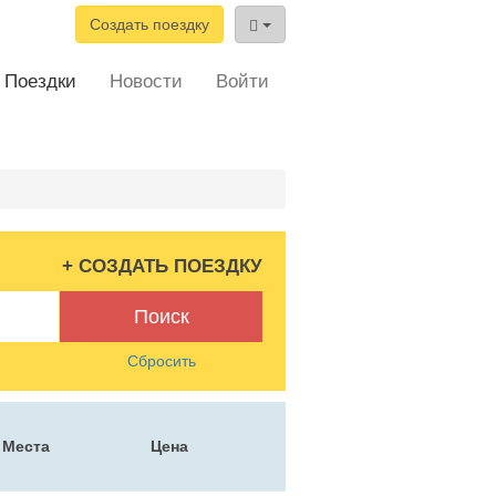
Создать поездку
Поездки
Новости
Войти
+ СОЗДАТЬ ПОЕЗДКУ
Поиск
Сбросить
Места
Цена