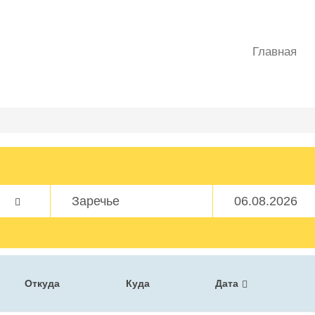
Главная
Откуда
Куда
Дата