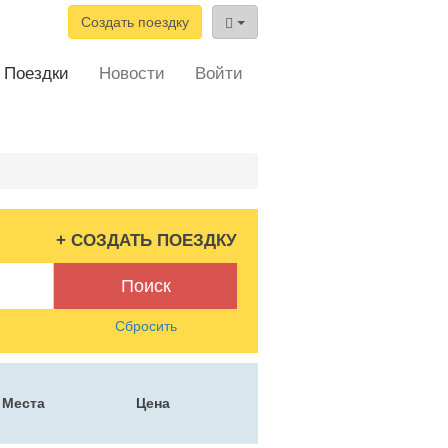
Создать поездку
Поездки
Новости
Войти
+ СОЗДАТЬ ПОЕЗДКУ
Поиск
Сбросить
Места
Цена