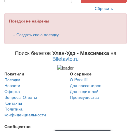
Сбросить
Поездки не найдены
+ Создать свою поездку
Поиск билетов
на
Улан-Удэ - Максимиха
Biletavto.ru
Покатили
О сервисе
Поездки
О Pocatili
Новости
Для пассажиров
Оферта
Для водителей
Вопросы-Ответы
Преимущества
Контакты
Политика
конфиденциальности
Сообщество