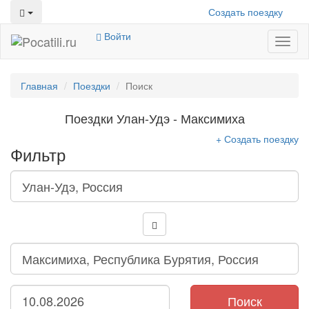
Создать поездку
Войти
Toggl
naviga
Главная
Поездки
Поиск
Поездки Улан-Удэ - Максимиха
+ Создать поездку
Фильтр
Поиск