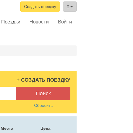
Создать поездку
Поездки
Новости
Войти
+ СОЗДАТЬ ПОЕЗДКУ
Поиск
Сбросить
Места
Цена