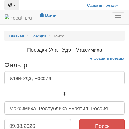
Создать поездку
Войти
Toggl
naviga
Главная
Поездки
Поиск
Поездки Улан-Удэ - Максимиха
+ Создать поездку
Фильтр
Поиск