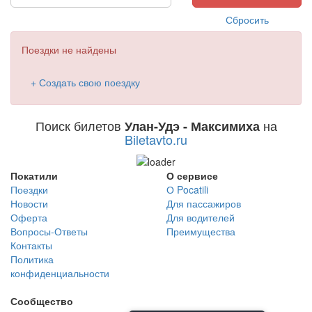
Сбросить
Поездки не найдены
+ Создать свою поездку
Поиск билетов
на
Улан-Удэ - Максимиха
Biletavto.ru
Покатили
О сервисе
Поездки
О Pocatili
Новости
Для пассажиров
Оферта
Для водителей
Вопросы-Ответы
Преимущества
Контакты
Политика
конфиденциальности
Сообщество