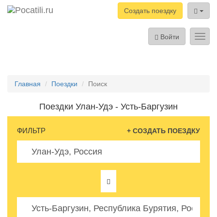
Создать поездку
Войти
Toggl
navig
Главная
Поездки
Поиск
Поездки Улан-Удэ - Усть-Баргузин
ФИЛЬТР
+ СОЗДАТЬ ПОЕЗДКУ