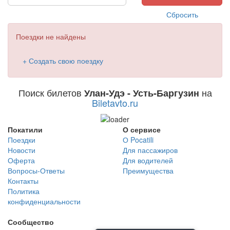
Сбросить
Поездки не найдены
+ Создать свою поездку
Поиск билетов
на
Улан-Удэ - Усть-Баргузин
Biletavto.ru
Покатили
О сервисе
Поездки
О Pocatili
Новости
Для пассажиров
Оферта
Для водителей
Вопросы-Ответы
Преимущества
Контакты
Политика
конфиденциальности
Сообщество