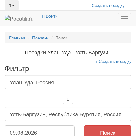
Создать поездку
Войти
Toggl
naviga
Главная
Поездки
Поиск
Поездки Улан-Удэ - Усть-Баргузин
+ Создать поездку
Фильтр
Поиск