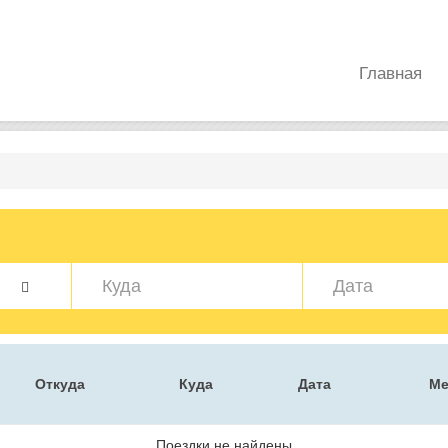
Главная
Откуда
Куда
Дата
Ме
Поездки не найдены