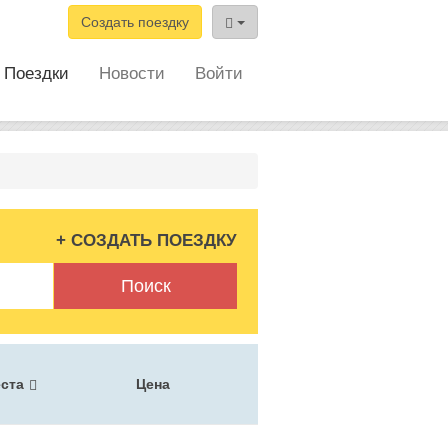
Создать поездку
Поездки
Новости
Войти
+ СОЗДАТЬ ПОЕЗДКУ
Поиск
ста
Цена