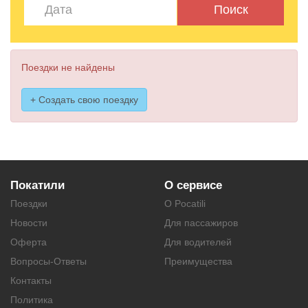
Поиск
Поездки не найдены
+ Создать свою поездку
Покатили
О сервисе
Поездки
О Pocatili
Новости
Для пассажиров
Оферта
Для водителей
Вопросы-Ответы
Преимущества
Контакты
Политика