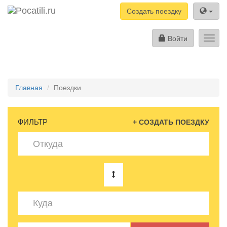
Создать поездку
Войти
Toggl
navig
Главная
Поездки
ФИЛЬТР
+ СОЗДАТЬ ПОЕЗДКУ