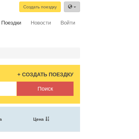
Создать поездку
Поездки
Новости
Войти
+ СОЗДАТЬ ПОЕЗДКУ
Поиск
а
Цена