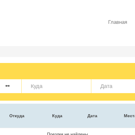
Главная
Откуда
Куда
Дата
Мест
Поездки не найдены