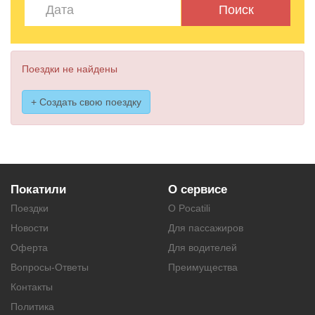
Поиск
Поездки не найдены
+ Создать свою поездку
Покатили
О сервисе
Поездки
О Pocatili
Новости
Для пассажиров
Оферта
Для водителей
Вопросы-Ответы
Преимущества
Контакты
Политика