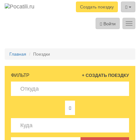
Создать поездку
Войти
Toggl
navig
Главная
Поездки
ФИЛЬТР
+ СОЗДАТЬ ПОЕЗДКУ