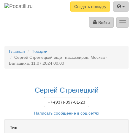
Создать поездку
Войти
Toggl
navig
Главная
Поездки
Сергей Стрелецкий ищет пассажиров: Москва -
Балашиха, 11.07.2024 00:00
Сергей Стрелецкий
+7-(937)-397-01-23
Написать сообщение в соц.сетях
Тип