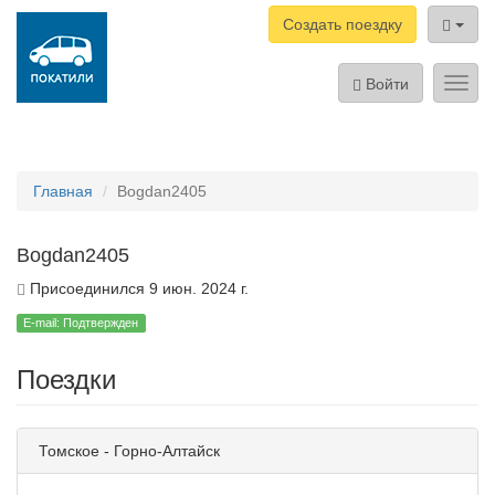
Создать поездку
Войти
Toggl
navig
Главная
Bogdan2405
Bogdan2405
Присоединился 9 июн. 2024 г.
E-mail: Подтвержден
Поездки
Томское - Горно-Алтайск