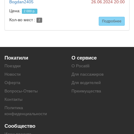
Bogdan2405
26.06.2024 20:00
Цена:
2 000 р.
Кол-во мест :
2
Подробнее
Покатили
О сервисе
Поездки
О Pocatili
Новости
Для пассажиров
Оферта
Для водителей
Вопросы-Ответы
Преимущества
Контакты
Политика
конфиденциальности
Сообщество