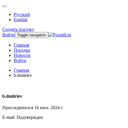
Русский
English
Создать поездку
Войти
Toggle navigation
Главная
Поездки
Новости
Войти
Главная
b.dmitriev
b.dmitriev
Присоединился 16 июл. 2024 г.
E-mail: Подтвержден