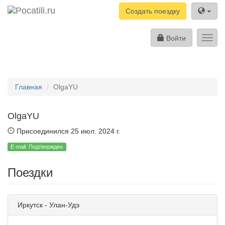
Создать поездку
Войти
Toggl
navig
Главная
OlgaYU
OlgaYU
Присоединился 25 июл. 2024 г.
E-mail: Подтвержден
Поездки
Иркутск - Улан-Удэ