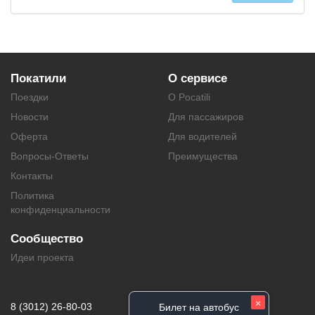
Покатили
О сервисе
Поездки
О Pocatili
Новости
Для пассажиров
Оферта
Для водителей
Вопросы-Ответы
Преимущества
Контакты
Политика
конфиденциальности
Сообщество
Идеи проекта
×
8 (3012) 26-80-03
Билет на автобус