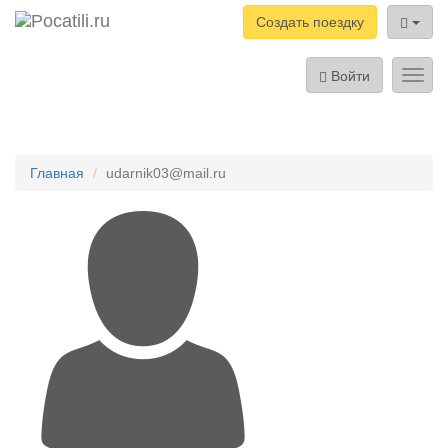
Создать поездку
Войти
Toggl
navig
Главная
udarnik03@mail.ru