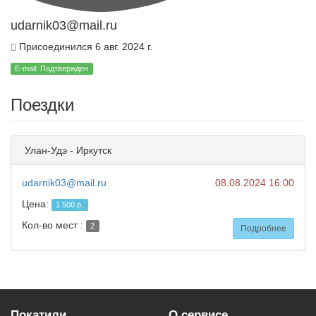
udarnik03@mail.ru
Присоединился 6 авг. 2024 г.
E-mail: Подтвержден
Поездки
Улан-Удэ - Иркутск
udarnik03@mail.ru
08.08.2024 16:00
Цена:
1 500 р.
Кол-во мест :
2
Подробнее
Покатили
О сервисе