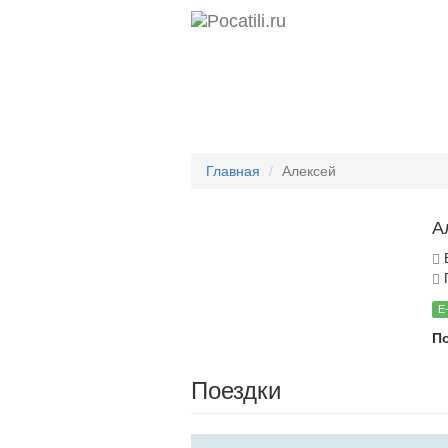
Главная
Алексей
А
П
E
П
Поездки