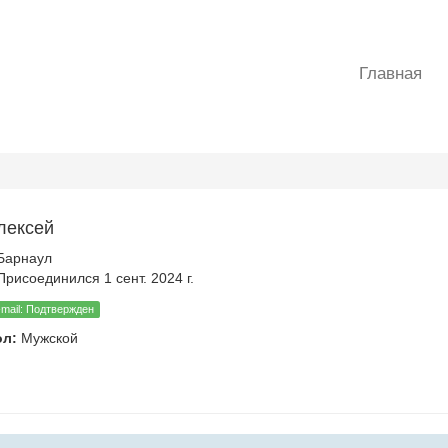
Главная
лексей
Барнаул
рисоединился 1 сент. 2024 г.
-mail: Подтвержден
ол:
Мужской