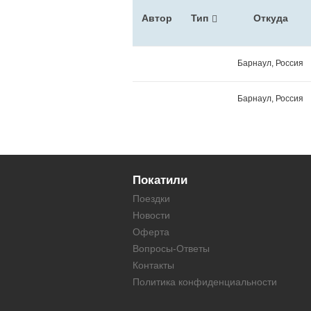
Автор
Тип
Откуда
Барнаул, Россия
Барнаул, Россия
Покатили
Поездки
Новости
Оферта
Вопросы-Ответы
Контакты
Политика конфиденциальности