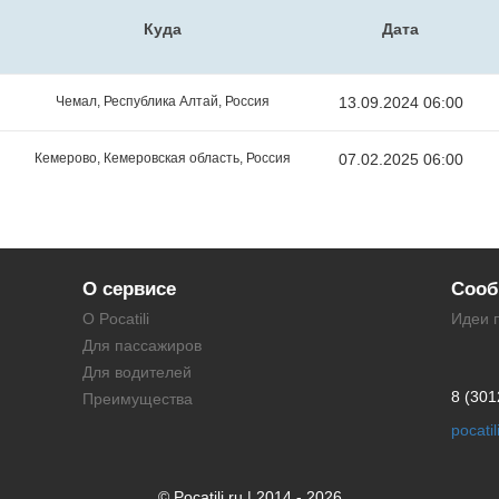
Куда
Дата
Чемал, Республика Алтай, Россия
13.09.2024 06:00
Кемерово, Кемеровская область, Россия
07.02.2025 06:00
О сервисе
Сооб
О Pocatili
Идеи 
Для пассажиров
Для водителей
8 (301
Преимущества
pocati
© Pocatili.ru | 2014 - 2026