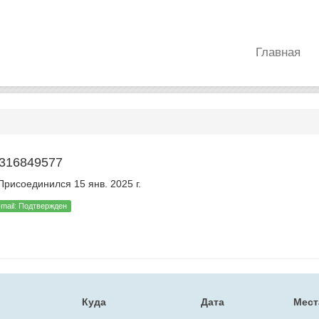
Главная
d316849577
рисоединился 15 янв. 2025 г.
-mail: Подтвержден
Куда
Дата
Мест