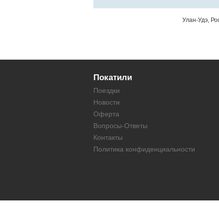
Улан-Удэ, Ро
Покатили
Поездки
Новости
Оферта
Вопросы-Ответы
Контакты
Политика конфиденциальности