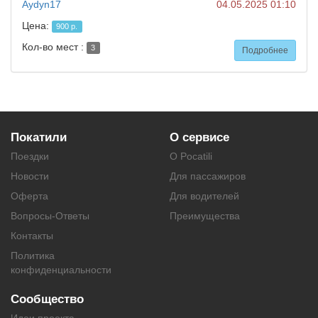
Aydyn17
04.05.2025 01:10
Цена:
900 р.
Кол-во мест :
3
Подробнее
Покатили
О сервисе
Поездки
О Pocatili
Новости
Для пассажиров
Оферта
Для водителей
Вопросы-Ответы
Преимущества
Контакты
Политика
конфиденциальности
Сообщество