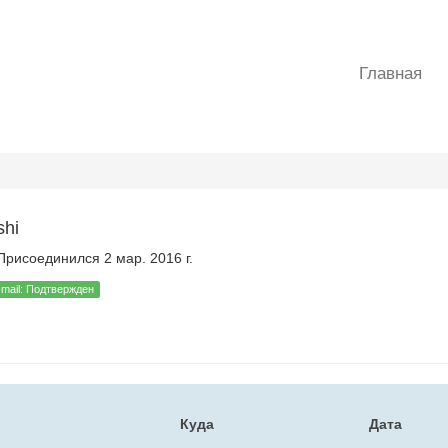
Главная
shi
рисоединился 2 мар. 2016 г.
-mail: Подтвержден
Куда
Дата