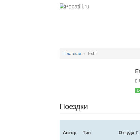
Главная
Eshi
E
П
E
Поездки
Автор
Тип
Откуда