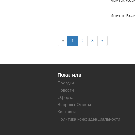
Иркутск, Росс
Иркутск, Росс
«
1
2
3
»
Покатили
Поездки
Новости
Оферта
Вопросы-Ответы
Контакты
Политика конфиденциальности