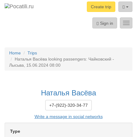
Create trip
Sign in
Toggl
navig
Home
Trips
Наталья Васёва looking passengers: Чайковский -
Лысьва, 15.06.2024 08:00
Наталья Васёва
+7-(922)-320-34-77
Write a message in social networks
Type