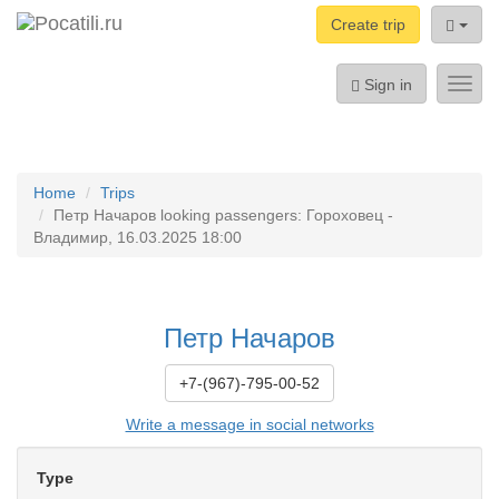
Create trip
Sign in
Toggl
navig
Home
Trips
Петр Начаров looking passengers: Гороховец -
Владимир, 16.03.2025 18:00
Петр Начаров
+7-(967)-795-00-52
Write a message in social networks
Type