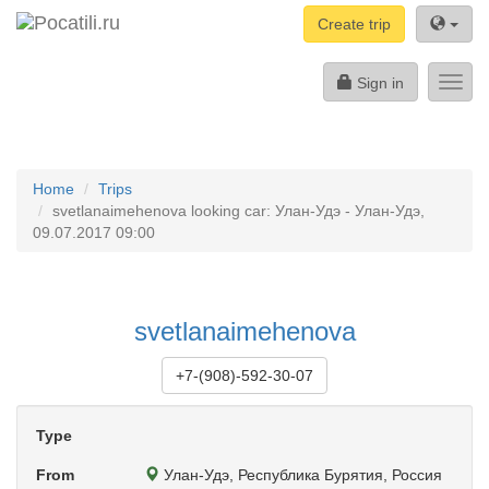
Create trip
Sign in
Toggl
navig
Home
Trips
svetlanaimehenova looking car: Улан-Удэ - Улан-Удэ,
09.07.2017 09:00
svetlanaimehenova
+7-(908)-592-30-07
Type
From
Улан-Удэ, Республика Бурятия, Россия