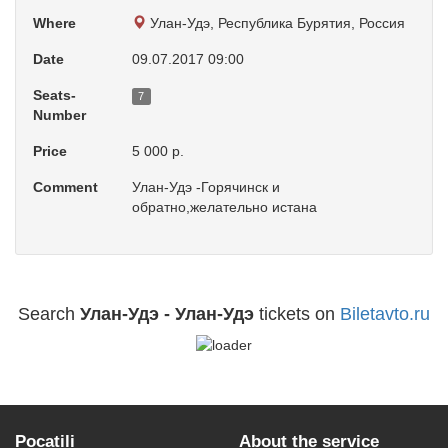
Where
Улан-Удэ, Республика Бурятия, Россия
Date
09.07.2017 09:00
Seats-
7
Number
Price
5 000 р.
Comment
Улан-Удэ -Горячинск и
обратно,желательно истана
Search
Улан-Удэ - Улан-Удэ
tickets on
Biletavto.ru
Pocatili
About the service