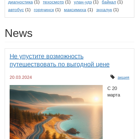
диагностика
(1)
техосмотр
(1)
улан-удэ
(1)
байкал
(1)
автобус
(1)
горячинск
(1)
максимиха
(1)
энхалук
(1)
News
Не упустите возможность
путешествовать по выгодной цене
20.03.2024
акция
С 20
марта