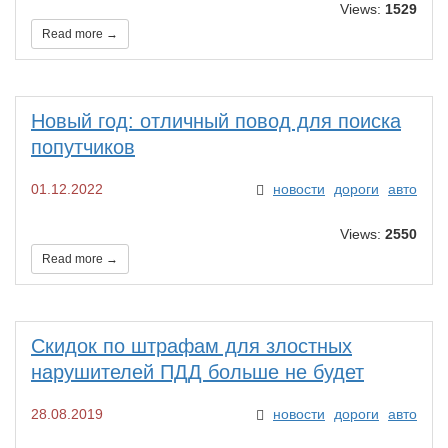
Views:
1529
Read more →
Новый год: отличный повод для поиска
попутчиков
01.12.2022
новости
дороги
авто
Views:
2550
Read more →
Скидок по штрафам для злостных
нарушителей ПДД больше не будет​
28.08.2019
новости
дороги
авто