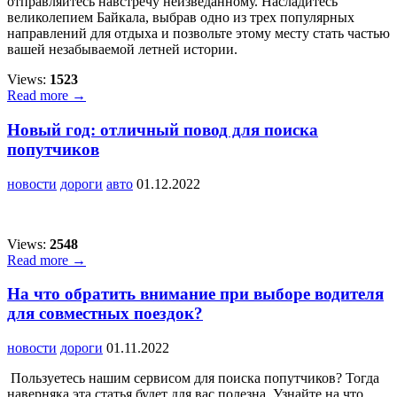
отправляйтесь навстречу неизведанному. Насладитесь
великолепием Байкала, выбрав одно из трех популярных
направлений для отдыха и позвольте этому месту стать частью
вашей незабываемой летней истории.
Views:
1523
Read more →
Новый год: отличный повод для поиска
попутчиков
новости
дороги
авто
01.12.2022
Views:
2548
Read more →
На что обратить внимание при выборе водителя
для совместных поездок?
новости
дороги
01.11.2022
Пользуетесь нашим сервисом для поиска попутчиков? Тогда
наверняка эта статья будет для вас полезна. Узнайте на что